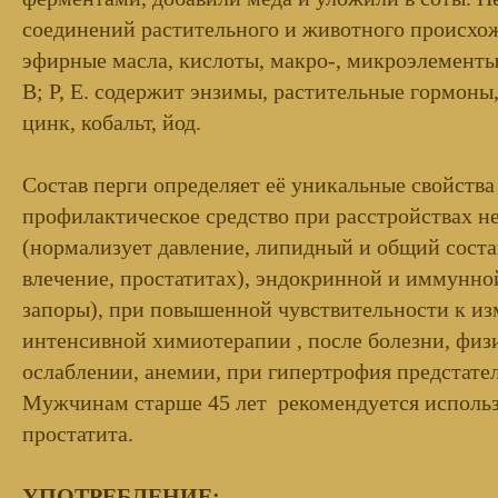
соединений растительного и животного происхож
эфирные масла, кислоты, макро-, микроэлементы
В; Р, Е. содержит энзимы, растительные гормон
цинк, кобальт, йод.
Состав перги определяет её уникальные свойств
профилактическое средство при расстройствах н
(нормализует давление, липидный и общий соста
влечение, простатитах), эндокринной и иммунно
запоры), при повышенной чувствительности к из
интенсивной химиотерапии , после болезни, физ
ослаблении, анемии, при гипертрофия предстател
Мужчинам старше 45 лет рекомендуется использо
простатита.
УПОТРЕБЛЕНИЕ: