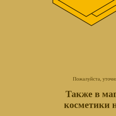
Пожалуйста, уточн
Также в ма
косметики н