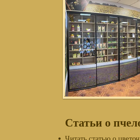
Статьи о пче
Читать статью о цвето