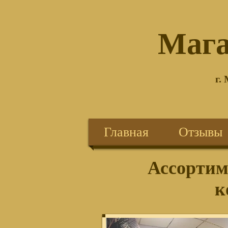
®
Мага
г.
Главная
Отзывы
Ассортим
к