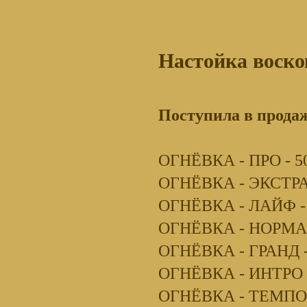
Настойка воск
Поступила в прода
ОГНЁВКА - ПРО - 50
ОГНЁВКА - ЭКСТРА 
ОГНЁВКА - ЛАЙФ - 
ОГНЁВКА - НОРМА -
ОГНЁВКА - ГРАНД -
ОГНЁВКА - ИНТРО -
ОГНЁВКА - ТЕМПО -