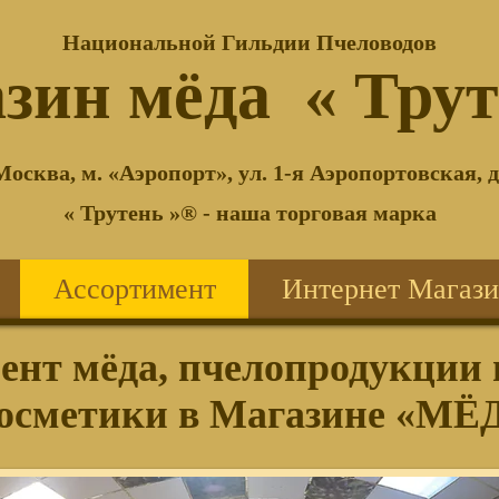
Национальной Гильдии Пчеловодов
зин мёда
« Трут
 Москва, м. «Аэропорт», ул. 1-я Аэропортовская, д.
« Трутень »® - наша торговая марка
Ассортимент
Интернет Магаз
ент мёда, пчелопродукции
осметики
в Магазине «МЁ