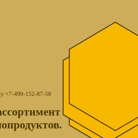
у +7-499-152-87-58
ассортимент
лопродуктов.