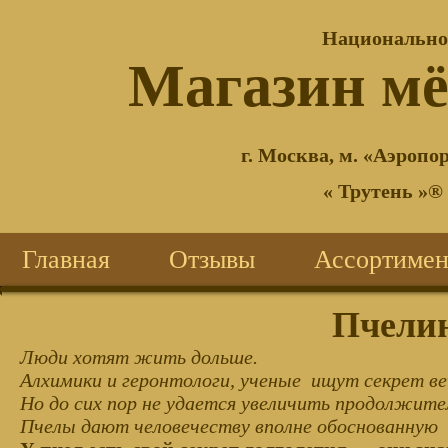
Национально
®
Магазин м
г. Москва, м. «Аэропор
« Трутень »®
Главная
Отзывы
Ассортимен
Пчелин
Люди хотят жить дольше.
Алхимики и геронтологи, ученые ищут секрет в
Но до сих пор не удается увеличить продолжит
Пчелы дают человечеству вполне обоснованную 