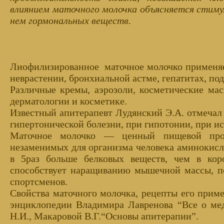
влиянием маточного молочка объясняется стим
нем гормональных веществ.
Лиофилизированное маточное молочко применяетс
неврастении, бронхиальной астме, гепатитах, под
Различные кремы, аэрозоли, косметические ма
дерматологии и косметике.
Известный апитерапевт Лудянский Э.А. отмечал
гипертонической болезни, при гипотонии, при и
Маточное молочко — ценный пищевой прод
незаменимых для организма человека аминокисл
в 5раз больше белковых веществ, чем в кор
способствует наращиванию мышечной массы, по
спортсменов.
Свойства маточного молочка, рецепты его прим
энциклопедии Владимира Лавренова “Все о мед
Н.И., Макаровой В.Г.“Основы апитерапии”.