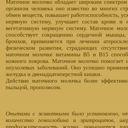
Маточное молочко обладает широким спектром 
организм человека оно известно во многих стр
обмен веществ, повышает работоспособность, ус
нервную систему, улучшает состав крови и н
вегетативную нервную систему. Маточное мол
способствует сокращению сердечной мышцы,
бронхов, применяется при лечении атероск
физическом развитии, страдающих отсутстви
маточном молочке витамины В5 и В15 способс
кожного покрова. Маточное молочко помогает и
опухолевых заболеваний. Оно успешно применя
желудка и двенадцатиперстной кишки.
Действие маточного молочка более эффективн
пыльцой, прополисом.
Опытами с животными было установлено, что
количество гемоглобина и эритроцитов, ше
продолжительность жизни, повышается пл