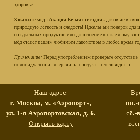
здоровье.
Закажите мёд «Акация Белая» сегодня
- добавьте в сво
природную лёгкость и сладость! Идеальный подарок для 
натуральных продуктов или дополнение к полезному завтр
мёд станет вашим любимым лакомством в любое время го
Примечание:
Перед употреблением проверьте отсутствие
индивидуальной аллергии на продукты пчеловодства.
Наш адрес:
Вр
г. Москва, м. «Аэропорт»,
пн.-
ул. 1-я Аэропортовская, д. 6.
сб.-
Открыть карту
все