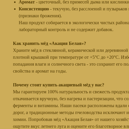
Аромат
- цветочный, без примесей дыма или кислинки
Консистенцию
- текучую, без расслоений и пузырьков 
(признаки брожения).
Наш продукт собирается в экологически чистых района
лабораторный контроль и не содержит добавок.
Как хранить мёд «Акация Белая»?
Храните мёд в стеклянной, керамической или деревянной 
плотной крышкой при температуре от +5°C до +20°C. Изб
попадания влаги и солнечного света - это сохранит его п
свойства и аромат на годы.
Почему стоит купить акациевый мёд у нас?
Мы гарантируем 100% натуральность и свежесть продукта
откачивается вручную, без нагрева и пастеризации, что со
ферменты и витамины. Наши пасеки расположены вдали о
дорог, а традиционные методы пчеловодства исключают 
химии. Попробовав мёд «Акация Белая» от нашего хозяйс
ощутите вкус летнего луга и оцените его благотворное вл