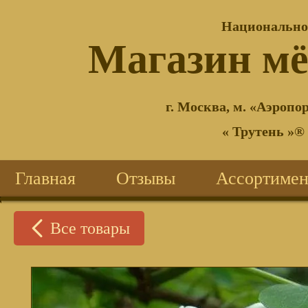
Национально
®
Магазин м
г. Москва, м. «Аэропор
« Трутень »®
Главная
Отзывы
Ассортимен
Все товары