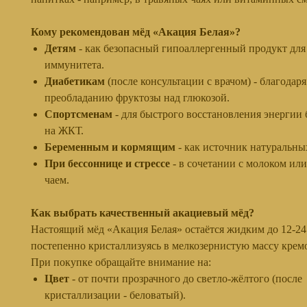
Кому рекомендован мёд «Акация Белая»?
Детям
- как безопасный гипоаллергенный продукт для
иммунитета.
Диабетикам
(после консультации с врачом) - благодаря
преобладанию фруктозы над глюкозой.
Спортсменам
- для быстрого восстановления энергии 
на ЖКТ.
Беременным и кормящим
- как источник натуральны
При бессоннице и стрессе
- в сочетании с молоком и
чаем.
Как выбрать качественный акациевый мёд?
Настоящий мёд «Акация Белая» остаётся жидким до 12-24
постепенно кристаллизуясь в мелкозернистую массу кремо
При покупке обращайте внимание на:
Цвет
- от почти прозрачного до светло-жёлтого (после
кристаллизации - беловатый).