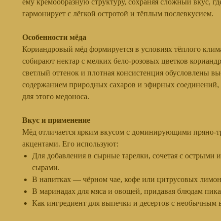
ему кремообразную структуру, сохраняя сложный вкус, гд
гармонирует с лёгкой остротой и тёплым послевкусием.
Особенности мёда
Кориандровый мёд формируется в условиях тёплого клима
собирают нектар с мелких бело-розовых цветков кориандр
светлый оттенок и плотная консистенция обусловлены в
содержанием природных сахаров и эфирных соединений,
для этого медоноса.
Вкус и применение
Мёд отличается ярким вкусом с доминирующими пряно-
акцентами. Его используют:
Для добавления в сырные тарелки, сочетая с острыми 
сырами.
В напитках — чёрном чае, кофе или цитрусовых лимон
В маринадах для мяса и овощей, придавая блюдам пика
Как ингредиент для выпечки и десертов с необычным 