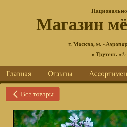
Национально
®
Магазин м
г. Москва, м. «Аэропор
« Трутень »®
Главная
Отзывы
Ассортимен
Все товары