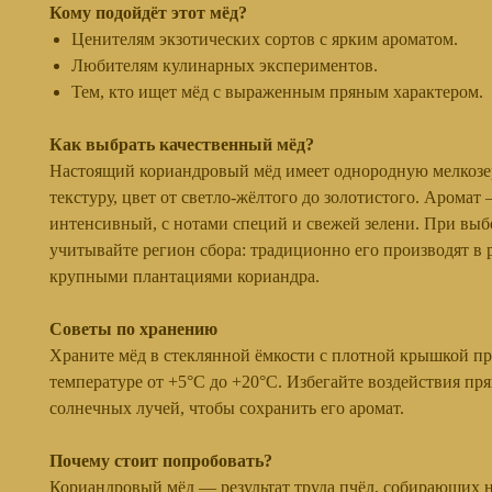
Кому подойдёт этот мёд?
Ценителям экзотических сортов с ярким ароматом.
Любителям кулинарных экспериментов.
Тем, кто ищет мёд с выраженным пряным характером.
Как выбрать качественный мёд?
Настоящий кориандровый мёд имеет однородную мелкоз
текстуру, цвет от светло-жёлтого до золотистого. Аромат
интенсивный, с нотами специй и свежей зелени. При выб
учитывайте регион сбора: традиционно его производят в 
крупными плантациями кориандра.
Советы по хранению
Храните мёд в стеклянной ёмкости с плотной крышкой п
температуре от +5°C до +20°C. Избегайте воздействия пр
солнечных лучей, чтобы сохранить его аромат.
Почему стоит попробовать?
Кориандровый мёд — результат труда пчёл, собирающих н