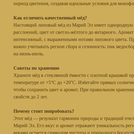
период цветения, создавая идеальные условия для монофл
Как отличить качественный мёд?
Настоящий липовый мёд из Марий Эл имеет однородную 
расслоений, цвет от светло-жёлтого до янтарного. Арома
интенсивный, с выраженными нотами липового цвета. П
важно учитывать регион сбора и сезонность: пик медосбо
на июнь-июль.
Советы по хранению
Храните мёд в стеклянной ёмкости с плотной крышкой п
температуре от +5°C до +20°C. Избегайте прямых солнечн
чтобы сохранить цвет и аромат. При правильном хранении
свойств до 2 лет.
Почему стоит попробовать?
Этот мёд — результат гармонии природы и традиций пче
Марий Эл. Его вкус и аромат отражают уникальность реги
веками остается символом чистоты и природного богатств