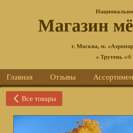
Национально
®
Магазин м
г. Москва, м. «Аэропор
« Трутень »®
Главная
Отзывы
Ассортимен
Все товары