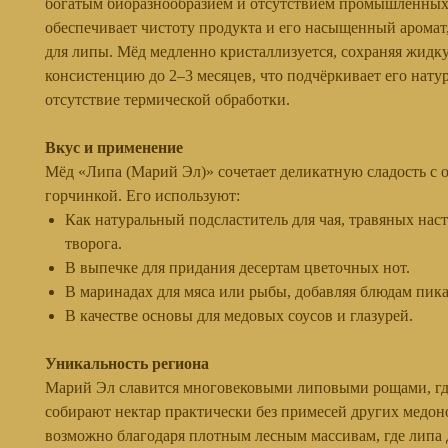
богатым биоразнообразием и отсутствием промышленных 
обеспечивает чистоту продукта и его насыщенный аромат
для липы. Мёд медленно кристаллизуется, сохраняя жидк
консистенцию до 2–3 месяцев, что подчёркивает его нату
отсутствие термической обработки.
Вкус и применение
Мёд «Липа (Марий Эл)» сочетает деликатную сладость с
горчинкой. Его используют:
Как натуральный подсластитель для чая, травяных нас
творога.
В выпечке для придания десертам цветочных нот.
В маринадах для мяса или рыбы, добавляя блюдам пика
В качестве основы для медовых соусов и глазурей.
Уникальность региона
Марий Эл славится многовековыми липовыми рощами, гд
собирают нектар практически без примесей других медон
возможно благодаря плотным лесным массивам, где липа