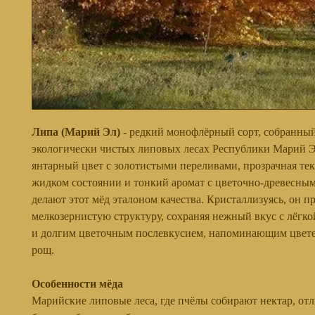
Липа (Марий Эл)
- редкий монофлёрный сорт, собранны
экологически чистых липовых лесах Республики Марий Эл
янтарный цвет с золотистыми переливами, прозрачная тек
жидком состоянии и тонкий аромат с цветочно-древесны
делают этот мёд эталоном качества. Кристаллизуясь, он п
мелкозернистую структуру, сохраняя нежный вкус с лёгко
и долгим цветочным послевкусием, напоминающим цвет
рощ.
Особенности мёда
Марийские липовые леса, где пчёлы собирают нектар, от